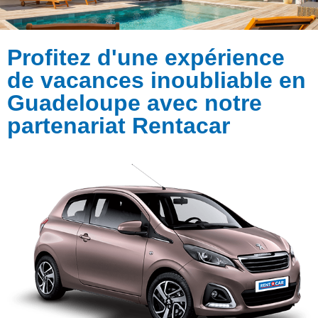
Profitez d'une expérience
de vacances inoubliable en
Guadeloupe avec notre
partenariat
Rentacar