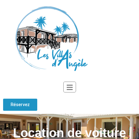
Réservez
Location de voiture