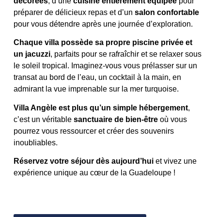
décorées
, d’une
cuisine entièrement équipée
pour
préparer de délicieux repas et d’un
salon confortable
pour vous détendre après une journée d’exploration.
Chaque villa possède sa propre piscine privée et
un jacuzzi
, parfaits pour se rafraîchir et se relaxer sous
le soleil tropical. Imaginez-vous vous prélasser sur un
transat au bord de l’eau, un cocktail à la main, en
admirant la vue imprenable sur la mer turquoise.
Villa Angèle est plus qu’un simple hébergement
,
c’est un véritable
sanctuaire de bien-être
où vous
pourrez vous ressourcer et créer des souvenirs
inoubliables.
Réservez votre séjour dès aujourd’hui
et vivez une
expérience unique au cœur de la Guadeloupe !