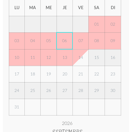
LU
MA
ME
JE
VE
SA
DI
01
02
03
04
05
06
07
08
09
10
11
12
13
14
15
16
17
18
19
20
21
22
23
24
25
26
27
28
29
30
31
2026