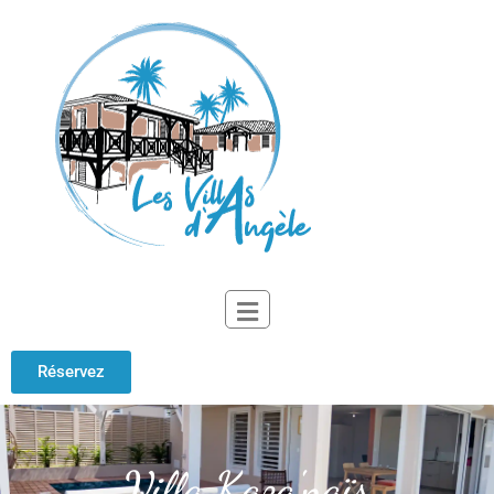
Réservez
Villa Kaza'naïs