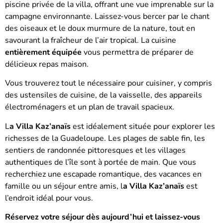
piscine privée de la villa, offrant une vue imprenable sur la
campagne environnante.
Laissez-vous bercer par le chant
des oiseaux et le doux murmure de la nature, tout en
savourant la fraîcheur de l’air tropical.
La cuisine
entièrement équipée
vous permettra de préparer de
délicieux repas maison.
Vous trouverez tout le nécessaire pour cuisiner, y compris
des ustensiles de cuisine, de la vaisselle, des appareils
électroménagers et un plan de travail spacieux.
L
a Villa Kaz’anaïs
est idéalement située pour explorer les
richesses de la Guadeloupe.
Les plages de sable fin, les
sentiers de randonnée pittoresques et les villages
authentiques de l’île sont à portée de main.
Que vous
recherchiez une escapade romantique, des vacances en
famille ou un séjour entre amis, l
a Villa Kaz’anaïs
est
l’endroit idéal pour vous.
Réservez votre séjour dès aujourd’hui et laissez-vous