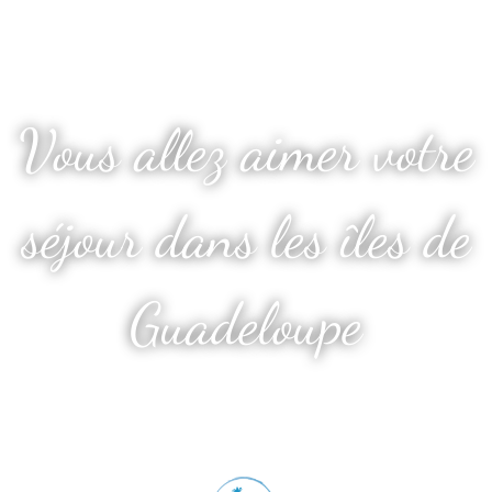
Vous allez aimer votre
séjour dans les îles de
Guadeloupe