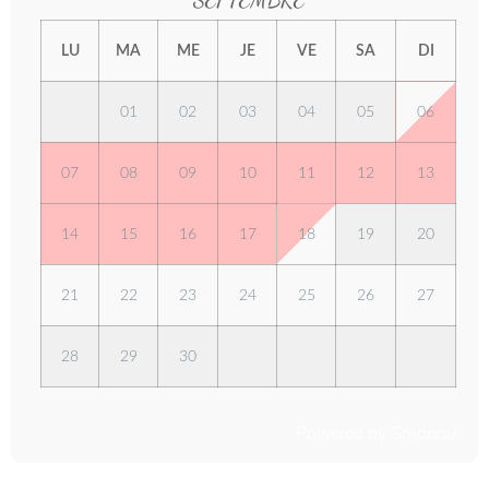
SEPTEMBRE
LU
MA
ME
JE
VE
SA
DI
01
02
03
04
05
06
07
08
09
10
11
12
13
14
15
16
17
18
19
20
21
22
23
24
25
26
27
28
29
30
Powered by Smoobu